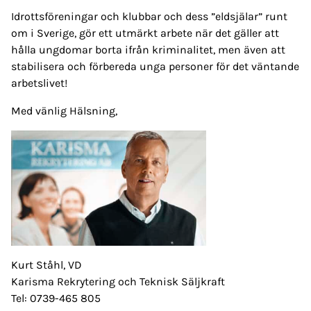
Idrottsföreningar och klubbar och dess ”eldsjälar” runt
om i Sverige, gör ett utmärkt arbete när det gäller att
hålla ungdomar borta ifrån kriminalitet, men även att
stabilisera och förbereda unga personer för det väntande
arbetslivet!
Med vänlig Hälsning,
Kurt Ståhl, VD
Karisma Rekrytering och Teknisk Säljkraft
Tel: 0739-465 805