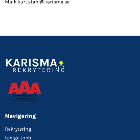
Mail: kurt.stahl@karisma.se
Navigering
Rekrytering
Lediga jobb