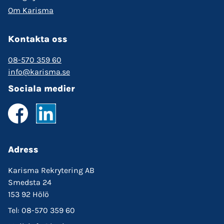
Om Karisma
Kontakta oss
08-570 359 60
info@karisma.se
Sociala medier
Adress
Karisma Rekrytering AB
Smedsta 24
153 92 Hölö
Tel: 08-570 359 60