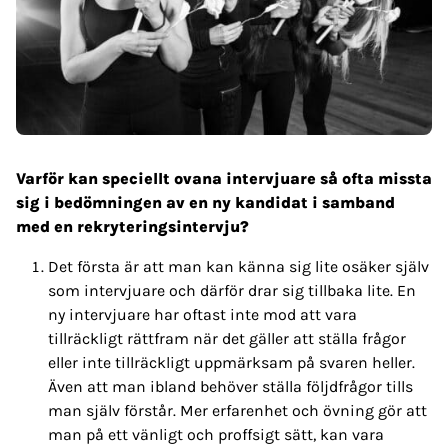
Varför kan speciellt ovana intervjuare så ofta missta
sig i bedömningen av en ny kandidat i samband
med en rekryteringsintervju?
Det första är att man kan känna sig lite osäker själv
som intervjuare och därför drar sig tillbaka lite. En
ny intervjuare har oftast inte mod att vara
tillräckligt rättfram när det gäller att ställa frågor
eller inte tillräckligt uppmärksam på svaren heller.
Även att man ibland behöver ställa följdfrågor tills
man själv förstår. Mer erfarenhet och övning gör att
man på ett vänligt och proffsigt sätt, kan vara