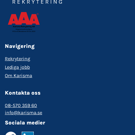
Navigering
Rekrytering
Lediga jobb
Om Karisma
Kontakta oss
08-570 359 60
info@karisma.se
Sociala medier