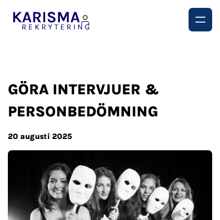
GÖRA INTERVJUER &
PERSONBEDÖMNING
20 augusti 2025