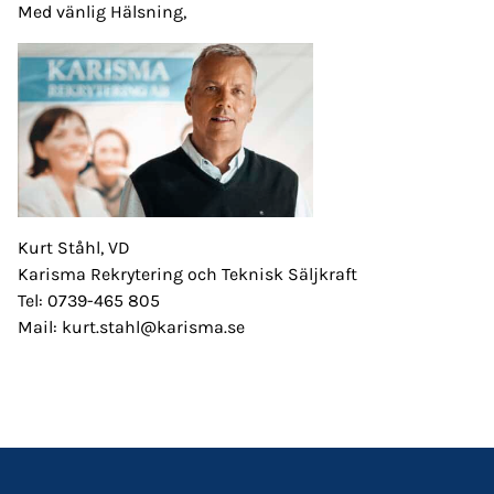
Med vänlig Hälsning,
Kurt Ståhl, VD
Karisma Rekrytering och Teknisk Säljkraft
Tel: 0739-465 805
Mail: kurt.stahl@karisma.se