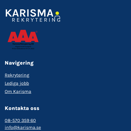
Navigering
Rekrytering
Lediga jobb
Om Karisma
Kontakta oss
08-570 359 60
info@karisma.se